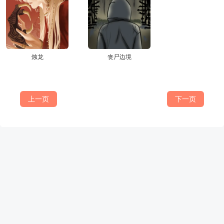
烛龙
丧尸边境
上一页
下一页