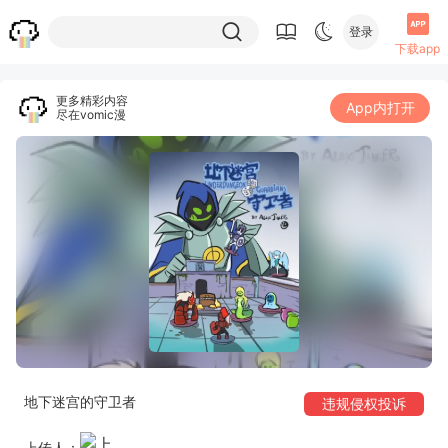
登录
下载app
更多精彩内容
App内打开
尽在vomic漫
地下迷宫的守卫者
违规侵权投诉
上传人：