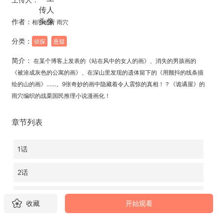
作者：
相羽纪行 雨穴
分类：
侦探
悬疑
简介：
在某个博客上发表的《站在风中的女人的画》、消失的男孩画的
《被涂成灰色的公寓的画》、在深山里发现的遗体留下的《用颤抖的线条描
绘的山的画》……。9张奇妙的画中隐藏着令人震惊的真相！？《诡谲屋》的
雨穴编织的战栗国民推理小说漫画化！
章节列表
1话
2话
3话
收藏
开始观看