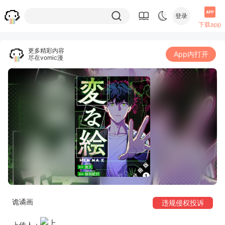
登录
下载app
更多精彩内容
App内打开
尽在vomic漫
诡谲画
违规侵权投诉
上传人：