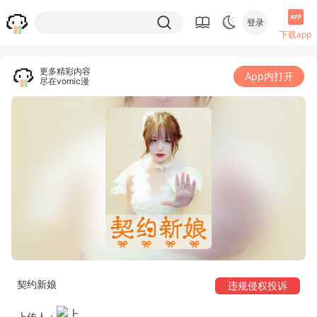
登录
下载app
更多精彩内容
App内打开
尽在vomic漫
契约新娘
违规侵权投诉
上传人：