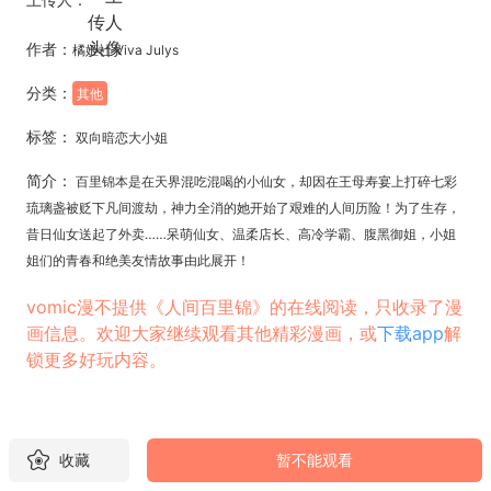
作者：
橘姬社 Viva Julys
分类：
其他
标签：
双向暗恋大小姐
简介：
百里锦本是在天界混吃混喝的小仙女，却因在王母寿宴上打碎七彩
琉璃盏被贬下凡间渡劫，神力全消的她开始了艰难的人间历险！为了生存，
昔日仙女送起了外卖……呆萌仙女、温柔店长、高冷学霸、腹黑御姐，小姐
姐们的青春和绝美友情故事由此展开！
vomic漫不提供《人间百里锦》的在线阅读，只收录了漫
画信息。欢迎大家继续观看其他精彩漫画，或
下载app
解
锁更多好玩内容。
收藏
暂不能观看