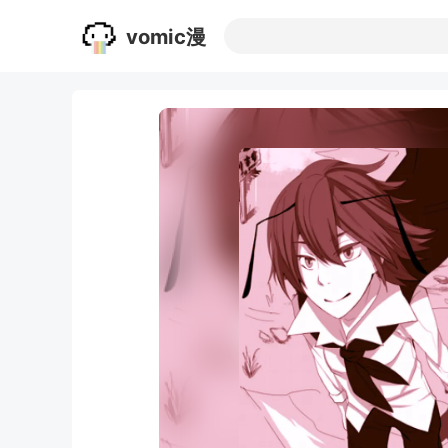
vomic漫