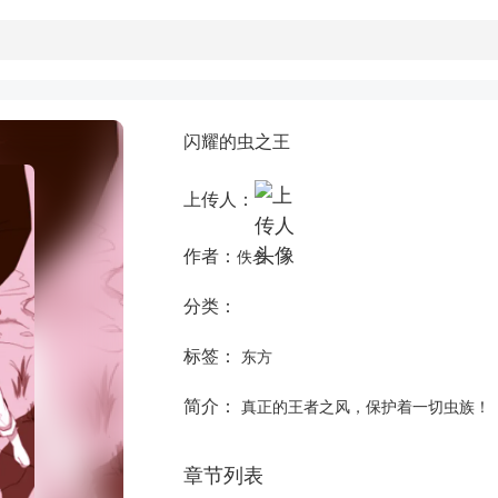
闪耀的虫之王
上传人：
作者：
佚名
分类：
标签：
东方
简介：
真正的王者之风，保护着一切虫族！
章节列表