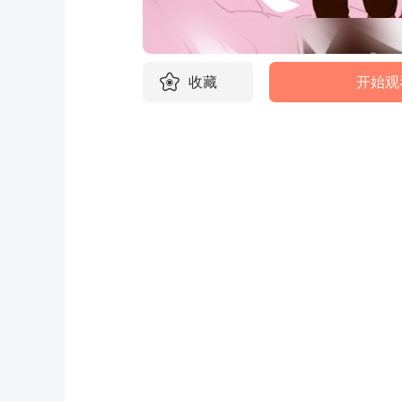
收藏
开始观