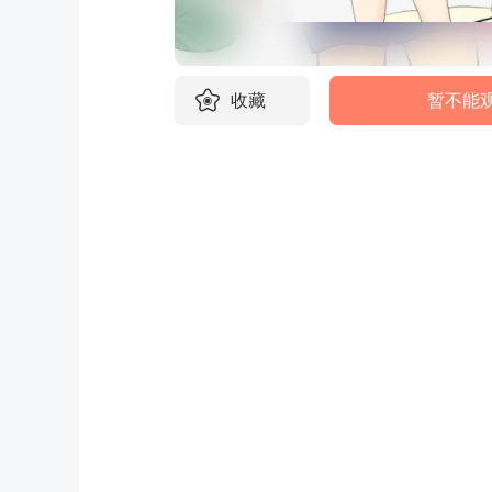
收藏
暂不能