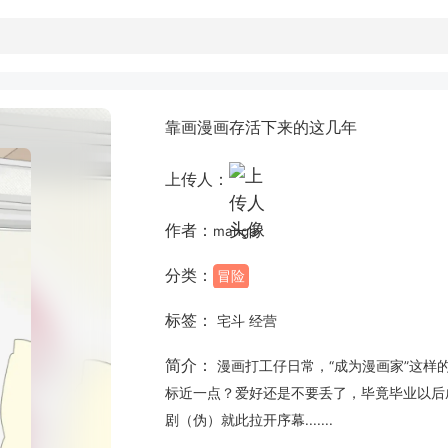
靠画漫画存活下来的这几年
上传人：
作者：
manga
分类：
冒险
标签：
宅斗 经营
简介：
漫画打工仔日常，“成为漫画家”这样
标近一点？爱好还是不要丢了，毕竟毕业以后
剧（伪）就此拉开序幕.......