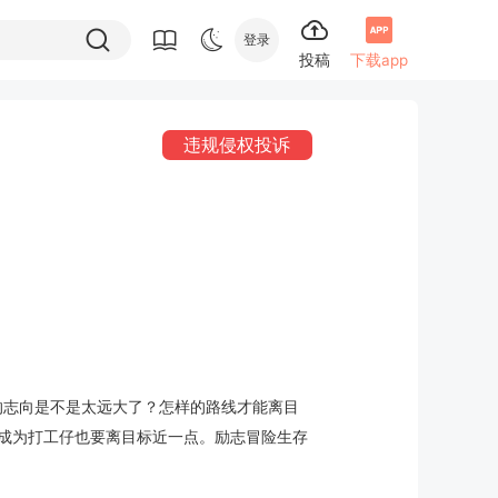
登录
投稿
下载app
违规侵权投诉
的志向是不是太远大了？怎样的路线才能离目
成为打工仔也要离目标近一点。励志冒险生存