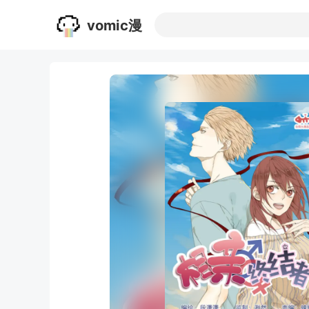
vomic漫