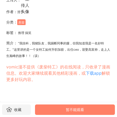
作者：
澄子
分类：
悬疑
标签：
推理 搞笑
简介：
“我挂科，我猪队友，我踢断同事的腿，但我知道我是一名好特
工。”这里讲的是一个女特工如何升职加薪，出任ceo，迎娶高富帅，走上人
生巅峰的故事！！（误）
vomic漫不提供《废柴特工》的在线阅读，只收录了漫画
信息。欢迎大家继续观看其他精彩漫画，或
下载app
解锁
更多好玩内容。
收藏
暂不能观看