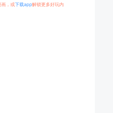
漫画，或
下载app
解锁更多好玩内