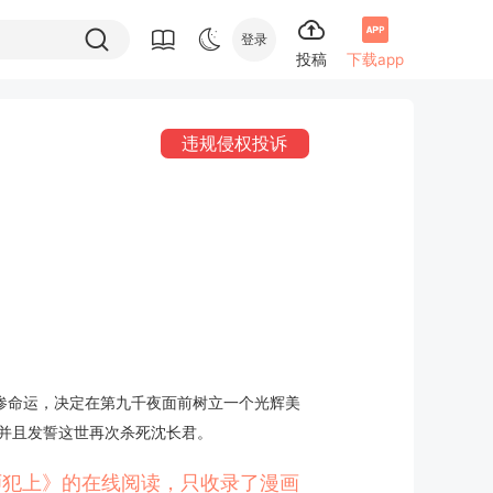
登录
投稿
下载app
违规侵权投诉
惨命运，决定在第九千夜面前树立一个光辉美
并且发誓这世再次杀死沈长君。
欺师犯上》的在线阅读，只收录了漫画