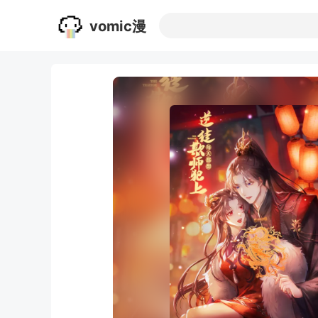
vomic漫