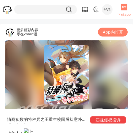
登录
下载app
更多精彩内容
App内打开
尽在vomic漫
情商负数的特种兵之王重生校园后却意外
违规侵权投诉
受女生欢迎？！
上传人：