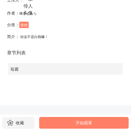
作者：
橋本くらら
分类：
爱情
简介：
你这不是白痴嘛！
章节列表
短篇
收藏
开始观看