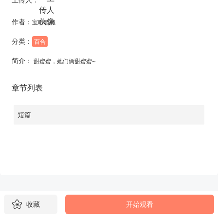
作者：
宝町歌織
分类：
百合
简介：
甜蜜蜜，她们俩甜蜜蜜~
章节列表
短篇
收藏
开始观看