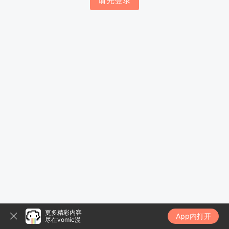
请先登录
更多精彩内容
App内打开
尽在vomic漫