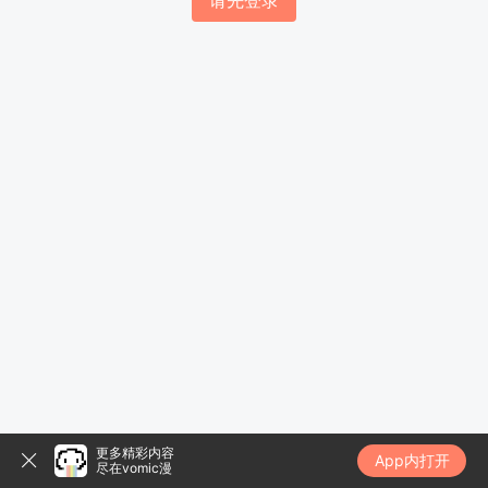
请先登录
更多精彩内容
App内打开
尽在vomic漫