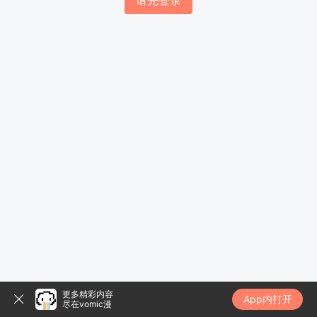
请先登录
更多精彩内容
App内打开
尽在vomic漫